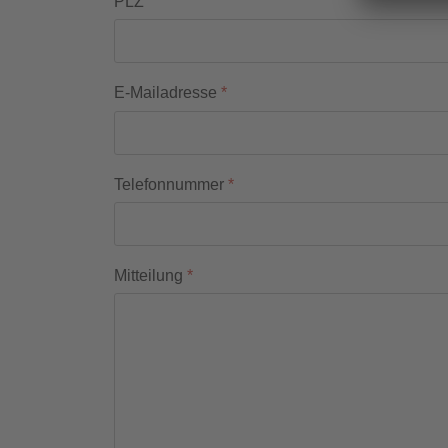
PLZ
E-Mailadresse
*
Telefonnummer
*
Mitteilung
*