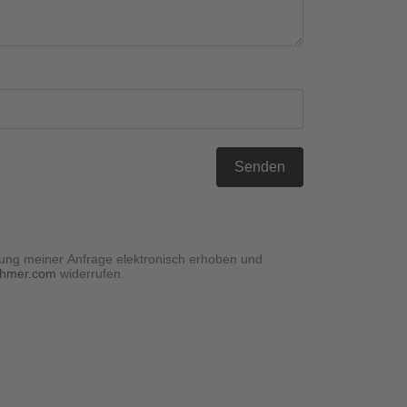
Senden
ung meiner Anfrage elektronisch erhoben und
ehmer.com
widerrufen.