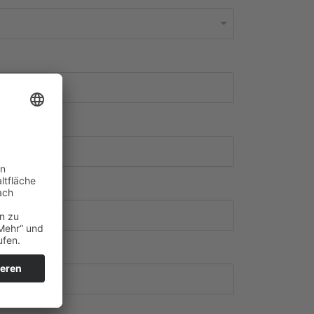
usnummer