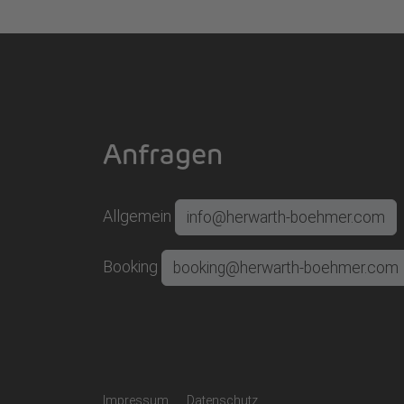
Anfragen
Allgemein
info@herwarth-boehmer.com
Booking
booking@herwarth-boehmer.com
Impressum
Datenschutz