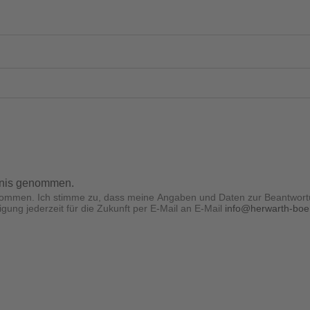
tnis genommen.
enommen. Ich stimme zu, dass meine Angaben und Daten zur Beantwort
igung jederzeit für die Zukunft per E-Mail an E-Mail
info@herwarth-bo