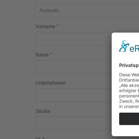
Vorname
*
Name
*
Unternehmen
Straße