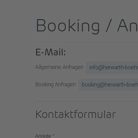
Booking / A
E-Mail:
Allgemeine Anfragen:
info@herwarth-boe
Booking Anfragen:
booking@herwarth-boe
Kontaktformular
Anrede
*